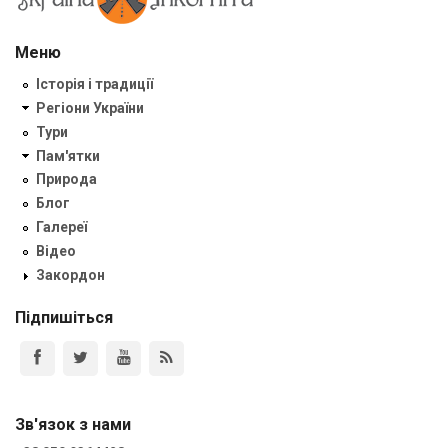
Меню
Історія і традиції
Регіони України
Тури
Пам'ятки
Природа
Блог
Галереї
Відео
Закордон
Підпишіться
Зв'язок з нами