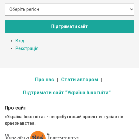
Підтримати сайт
Вхід
Реєстрація
Про нас
Стати автором
Підтримати сайт “Україна Інкогніта”
Про сайт
«Україна Інкогніта» - неприбутковий проект ентузіастів
краєзнавства.