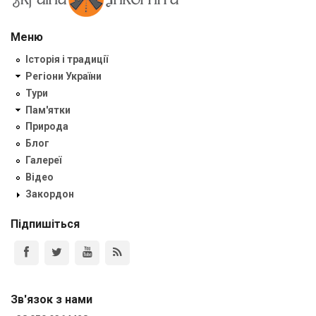
Меню
Історія і традиції
Регіони України
Тури
Пам'ятки
Природа
Блог
Галереї
Відео
Закордон
Підпишіться
Зв'язок з нами