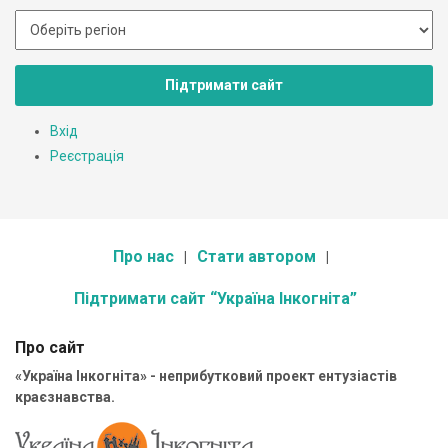
Підтримати сайт
Вхід
Реєстрація
Про нас
Стати автором
Підтримати сайт “Україна Інкогніта”
Про сайт
«Україна Інкогніта» - неприбутковий проект ентузіастів
краєзнавства.