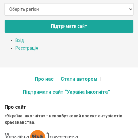
Підтримати сайт
Вхід
Реєстрація
Про нас
Стати автором
Підтримати сайт “Україна Інкогніта”
Про сайт
«Україна Інкогніта» - неприбутковий проект ентузіастів
краєзнавства.