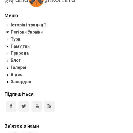
Меню
Історія і традиції
Регіони України
Тури
Пам'ятки
Природа
Блог
Галереї
Відео
Закордон
Підпишіться
Зв'язок з нами