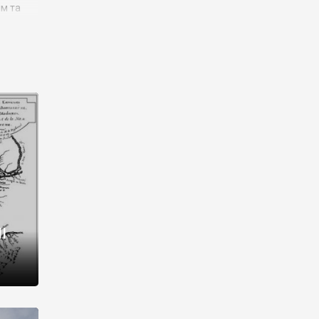
им та
ора і
є
го типу,
ей-
рний
ста:
 райони
від 2
I
і,
рукти,
 котрі