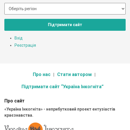
Підтримати сайт
Вхід
Реєстрація
Про нас
Стати автором
Підтримати сайт “Україна Інкогніта”
Про сайт
«Україна Інкогніта» - неприбутковий проект ентузіастів
краєзнавства.