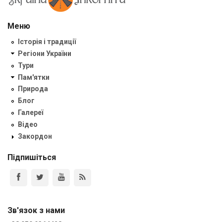
Меню
Історія і традиції
Регіони України
Тури
Пам'ятки
Природа
Блог
Галереї
Відео
Закордон
Підпишіться
Зв'язок з нами