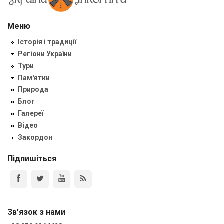
Меню
Історія і традиції
Регіони України
Тури
Пам'ятки
Природа
Блог
Галереї
Відео
Закордон
Підпишіться
Зв'язок з нами