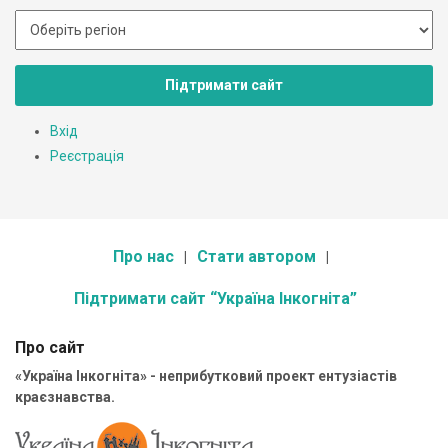
Підтримати сайт
Вхід
Реєстрація
Про нас
Стати автором
Підтримати сайт “Україна Інкогніта”
Про сайт
«Україна Інкогніта» - неприбутковий проект ентузіастів
краєзнавства.