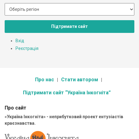
Підтримати сайт
Вхід
Реєстрація
Про нас
Стати автором
Підтримати сайт “Україна Інкогніта”
Про сайт
«Україна Інкогніта» - неприбутковий проект ентузіастів
краєзнавства.