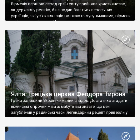
Вірменія першою серед країн світу прийняла християнство,
як державну релігію, й на подив багатьох пересічних
українців, які усіх кавказців вважають мусульманами, вірмени
є відданими вірянами Христа
Ялта. Грецька церква Феодора Тирона
Греки залишили Україні чималий спадок. Достатньо згадати
ніжинські огірочки – ви ж мабуть всі знаєте, що цей,
загублений у радянські часи, легендарний рецепт привезли у
Ніжин греки?