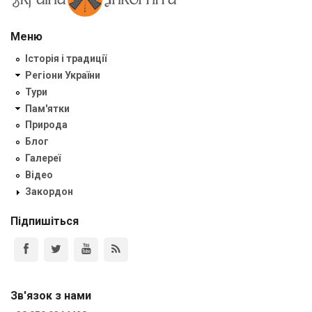
Меню
Історія і традиції
Регіони України
Тури
Пам'ятки
Природа
Блог
Галереї
Відео
Закордон
Підпишіться
Зв'язок з нами