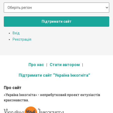
Підтримати сайт
Вхід
Реєстрація
Про нас
Стати автором
Підтримати сайт “Україна Інкогніта”
Про сайт
«Україна Інкогніта» - неприбутковий проект ентузіастів
краєзнавства.