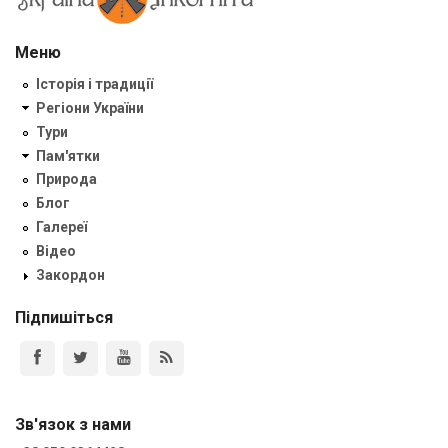
Меню
Історія і традиції
Регіони України
Тури
Пам'ятки
Природа
Блог
Галереї
Відео
Закордон
Підпишіться
Зв'язок з нами