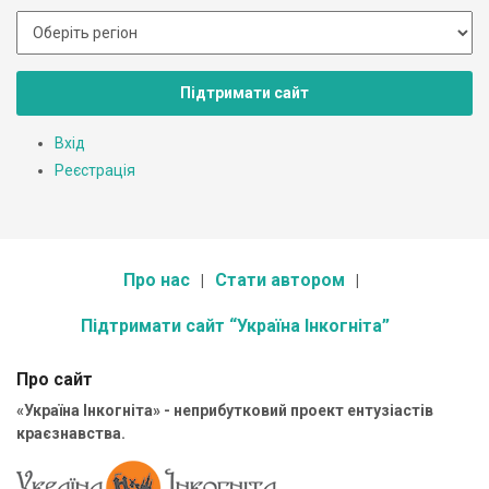
Підтримати сайт
Вхід
Реєстрація
Про нас
Стати автором
Підтримати сайт “Україна Інкогніта”
Про сайт
«Україна Інкогніта» - неприбутковий проект ентузіастів
краєзнавства.