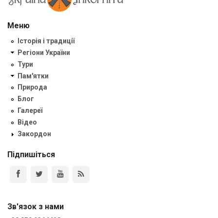
Меню
Історія і традиції
Регіони України
Тури
Пам'ятки
Природа
Блог
Галереї
Відео
Закордон
Підпишіться
Зв'язок з нами