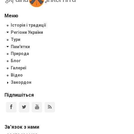
Меню
Історія і традиції
Регіони України
Тури
Пам'ятки
Природа
Блог
Галереї
Відео
Закордон
Підпишіться
Зв'язок з нами