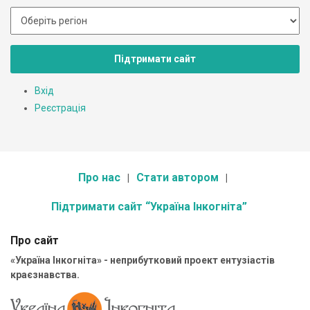
Підтримати сайт
Вхід
Реєстрація
Про нас
Стати автором
Підтримати сайт “Україна Інкогніта”
Про сайт
«Україна Інкогніта» - неприбутковий проект ентузіастів
краєзнавства.