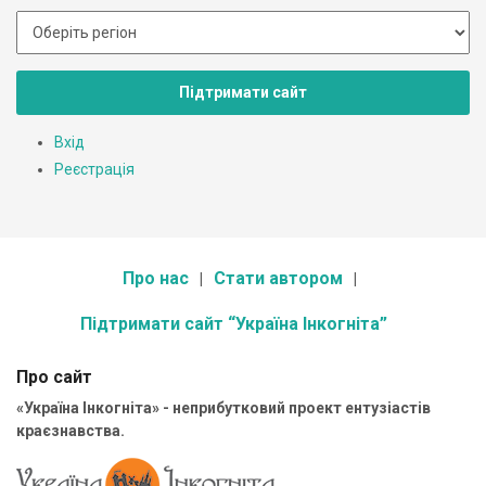
Підтримати сайт
Вхід
Реєстрація
Про нас
Стати автором
Підтримати сайт “Україна Інкогніта”
Про сайт
«Україна Інкогніта» - неприбутковий проект ентузіастів
краєзнавства.