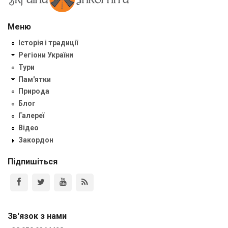
Меню
Історія і традиції
Регіони України
Тури
Пам'ятки
Природа
Блог
Галереї
Відео
Закордон
Підпишіться
Зв'язок з нами