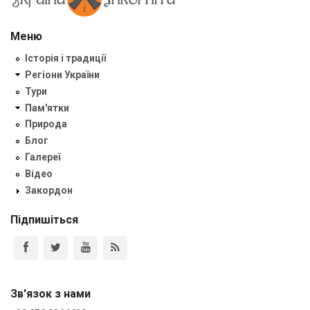
Меню
Історія і традиції
Регіони України
Тури
Пам'ятки
Природа
Блог
Галереї
Відео
Закордон
Підпишіться
Зв'язок з нами