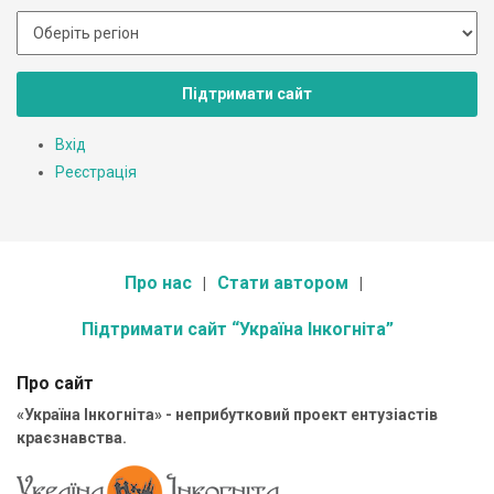
Підтримати сайт
Вхід
Реєстрація
Про нас
Стати автором
Підтримати сайт “Україна Інкогніта”
Про сайт
«Україна Інкогніта» - неприбутковий проект ентузіастів
краєзнавства.