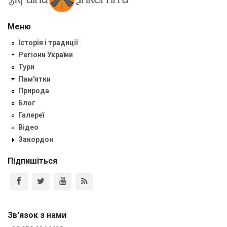
Меню
Історія і традиції
Регіони України
Тури
Пам'ятки
Природа
Блог
Галереї
Відео
Закордон
Підпишіться
Зв'язок з нами