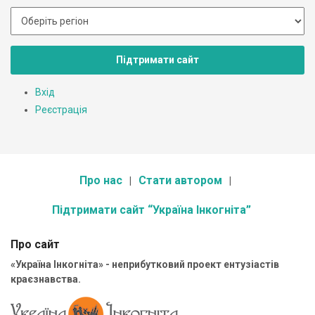
Підтримати сайт
Вхід
Реєстрація
Про нас
Стати автором
Підтримати сайт “Україна Інкогніта”
Про сайт
«Україна Інкогніта» - неприбутковий проект ентузіастів
краєзнавства.