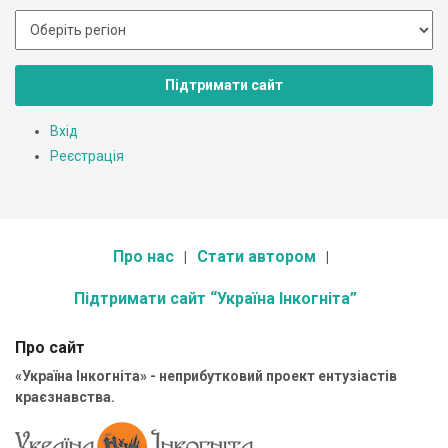
Підтримати сайт
Вхід
Реєстрація
Про нас
Стати автором
Підтримати сайт “Україна Інкогніта”
Про сайт
«Україна Інкогніта» - неприбутковий проект ентузіастів
краєзнавства.