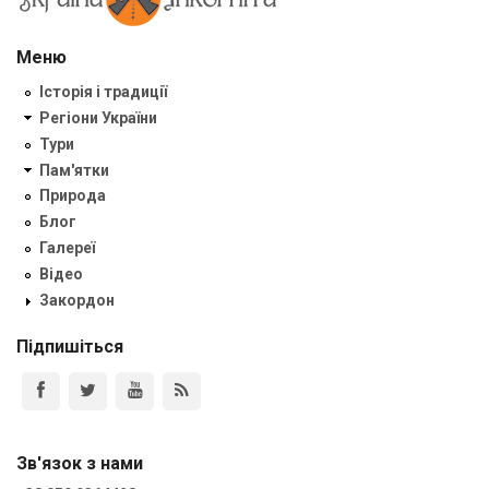
Меню
Історія і традиції
Регіони України
Тури
Пам'ятки
Природа
Блог
Галереї
Відео
Закордон
Підпишіться
Зв'язок з нами