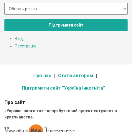
Підтримати сайт
Вхід
Реєстрація
Про нас
Стати автором
Підтримати сайт “Україна Інкогніта”
Про сайт
«Україна Інкогніта» - неприбутковий проект ентузіастів
краєзнавства.