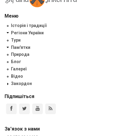
Меню
Історія і традиції
Регіони України
Тури
Пам'ятки
Природа
Блог
Галереї
Відео
Закордон
Підпишіться
Зв'язок з нами