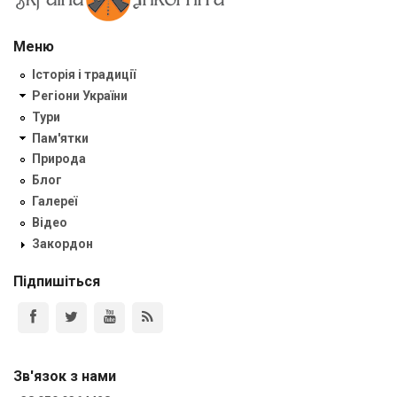
Меню
Історія і традиції
Регіони України
Тури
Пам'ятки
Природа
Блог
Галереї
Відео
Закордон
Підпишіться
Зв'язок з нами