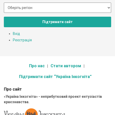
Підтримати сайт
Вхід
Реєстрація
Про нас
Стати автором
Підтримати сайт “Україна Інкогніта”
Про сайт
«Україна Інкогніта» - неприбутковий проект ентузіастів
краєзнавства.