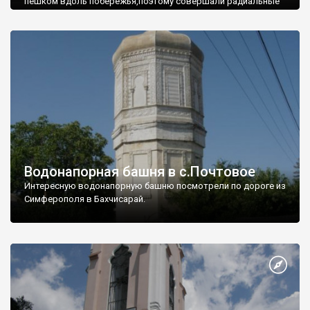
пешком вдоль побережья,поэтому совершали радиальные
вылазки из Оленевки.
Водонапорная башня в с.Почтовое
Интересную водонапорную башню посмотрели по дороге из
Симферополя в Бахчисарай.