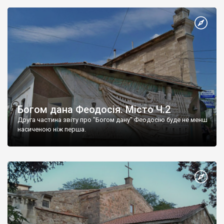
Богом дана Феодосія. Місто Ч.2
Друга частина звіту про "Богом дану" Феодосію буде не менш
насиченою ніж перша.