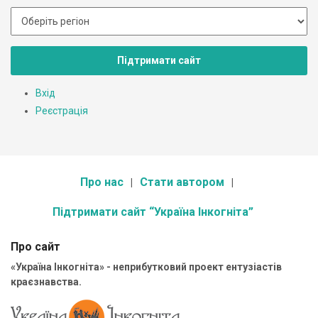
Підтримати сайт
Вхід
Реєстрація
Про нас
Стати автором
Підтримати сайт “Україна Інкогніта”
Про сайт
«Україна Інкогніта» - неприбутковий проект ентузіастів
краєзнавства.