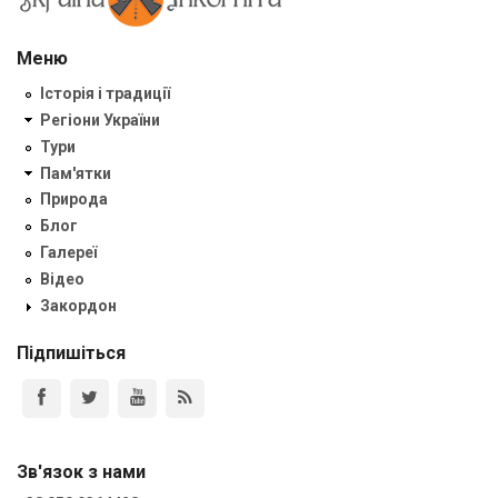
Меню
Історія і традиції
Регіони України
Тури
Пам'ятки
Природа
Блог
Галереї
Відео
Закордон
Підпишіться
Зв'язок з нами