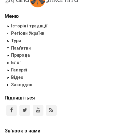
Меню
Історія і традиції
Регіони України
Тури
Пам'ятки
Природа
Блог
Галереї
Відео
Закордон
Підпишіться
Зв'язок з нами