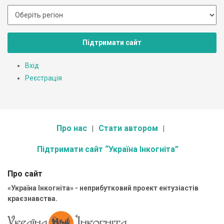
Підтримати сайт
Вхід
Реєстрація
Про нас
Стати автором
Підтримати сайт “Україна Інкогніта”
Про сайт
«Україна Інкогніта» - неприбутковий проект ентузіастів
краєзнавства.