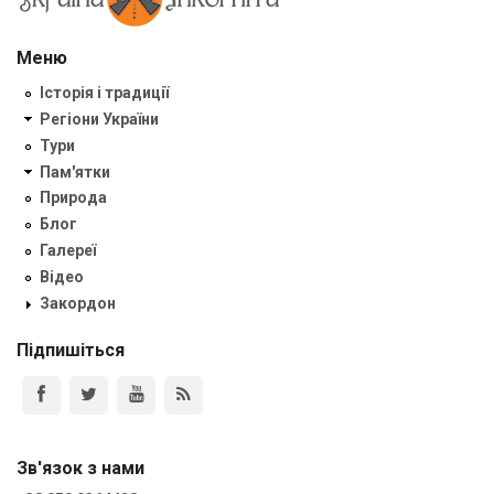
Меню
Історія і традиції
Регіони України
Тури
Пам'ятки
Природа
Блог
Галереї
Відео
Закордон
Підпишіться
Зв'язок з нами