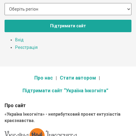
Підтримати сайт
Вхід
Реєстрація
Про нас
Стати автором
Підтримати сайт “Україна Інкогніта”
Про сайт
«Україна Інкогніта» - неприбутковий проект ентузіастів
краєзнавства.