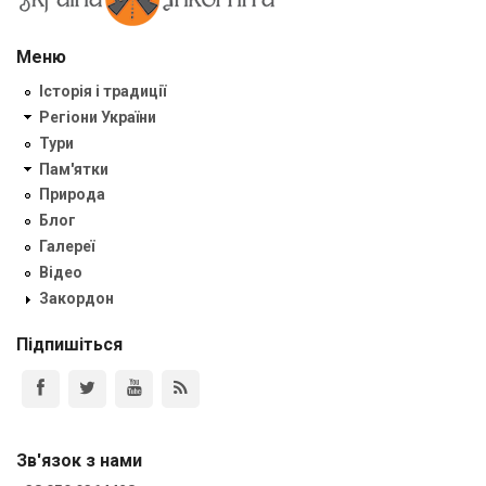
Меню
Історія і традиції
Регіони України
Тури
Пам'ятки
Природа
Блог
Галереї
Відео
Закордон
Підпишіться
Зв'язок з нами