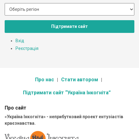
Підтримати сайт
Вхід
Реєстрація
Про нас
Стати автором
Підтримати сайт “Україна Інкогніта”
Про сайт
«Україна Інкогніта» - неприбутковий проект ентузіастів
краєзнавства.