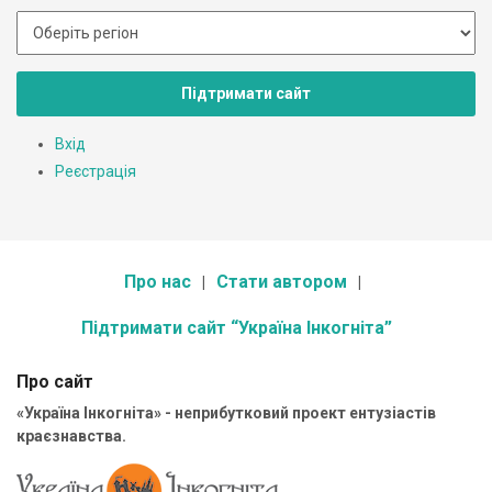
Підтримати сайт
Вхід
Реєстрація
Про нас
Стати автором
Підтримати сайт “Україна Інкогніта”
Про сайт
«Україна Інкогніта» - неприбутковий проект ентузіастів
краєзнавства.