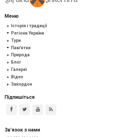
Меню
Історія і традиції
Регіони України
Тури
Пам'ятки
Природа
Блог
Галереї
Відео
Закордон
Підпишіться
Зв'язок з нами