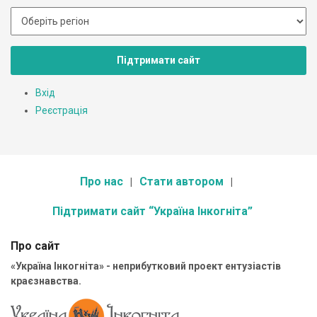
Підтримати сайт
Вхід
Реєстрація
Про нас
Стати автором
Підтримати сайт “Україна Інкогніта”
Про сайт
«Україна Інкогніта» - неприбутковий проект ентузіастів
краєзнавства.