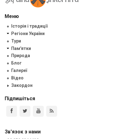
Меню
Історія і традиції
Регіони України
Тури
Пам'ятки
Природа
Блог
Галереї
Відео
Закордон
Підпишіться
Зв'язок з нами