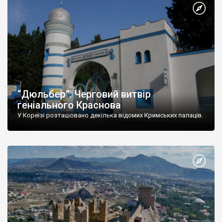
“Дюльбер”. Черговий витвір
геніального Краснова
У Кореїзі розташовано декілька відомих Кримських палаців.