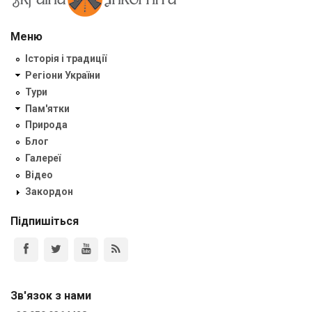
Меню
Історія і традиції
Регіони України
Тури
Пам'ятки
Природа
Блог
Галереї
Відео
Закордон
Підпишіться
Зв'язок з нами