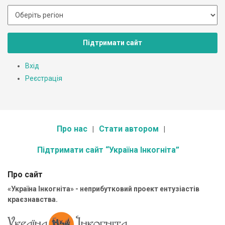
Підтримати сайт
Вхід
Реєстрація
Про нас
Стати автором
Підтримати сайт “Україна Інкогніта”
Про сайт
«Україна Інкогніта» - неприбутковий проект ентузіастів
краєзнавства.