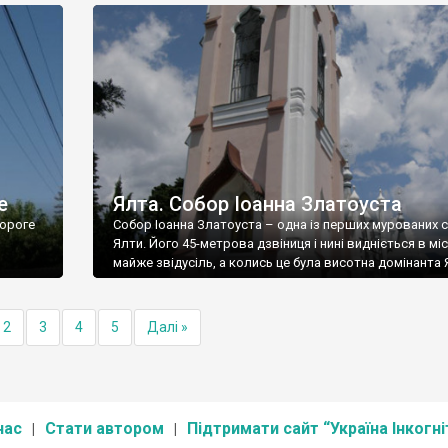
е
Ялта. Собор Іоанна Златоуста
ороге
Собор Іоанна Златоуста – одна із перших мурованих 
Ялти. Його 45-метрова дзвіниця і нині видніється в міс
майже звідусіль, а колись це була висотна домінанта 
2
3
4
5
Далі »
нас
Стати автором
Підтримати сайт “Україна Інкогні