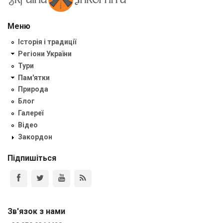
Меню
Історія і традиції
Регіони України
Тури
Пам'ятки
Природа
Блог
Галереї
Відео
Закордон
Підпишіться
Зв'язок з нами