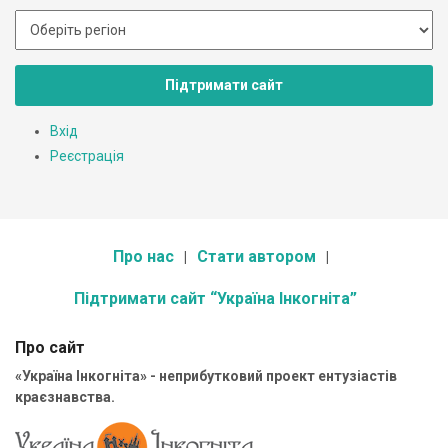
Підтримати сайт
Вхід
Реєстрація
Про нас
Стати автором
Підтримати сайт “Україна Інкогніта”
Про сайт
«Україна Інкогніта» - неприбутковий проект ентузіастів
краєзнавства.