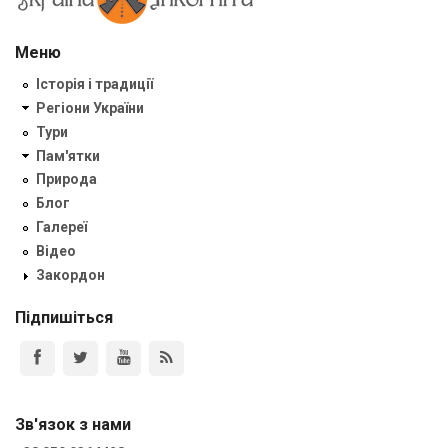
Меню
Історія і традиції
Регіони України
Тури
Пам'ятки
Природа
Блог
Галереї
Відео
Закордон
Підпишіться
Зв'язок з нами