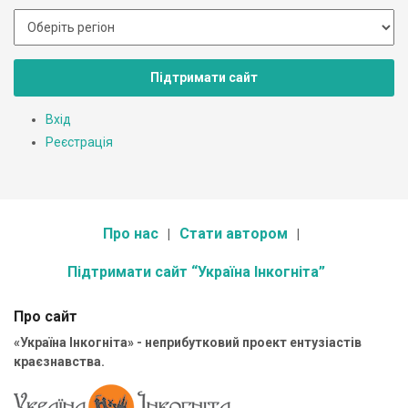
Підтримати сайт
Вхід
Реєстрація
Про нас
Стати автором
Підтримати сайт “Україна Інкогніта”
Про сайт
«Україна Інкогніта» - неприбутковий проект ентузіастів
краєзнавства.