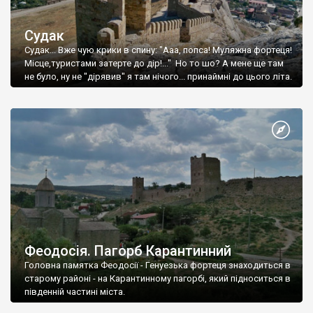
Судак
Судак... Вже чую крики в спину: "Ааа, попса! Муляжна фортеця!
Місце,туристами затерте до дір!..." Но то шо? А мене ще там
не було, ну не "дірявив" я там нічого... принаймні до цього літа.
Феодосія. Пагорб Карантинний
Головна памятка Феодосії - Генуезька фортеця знаходиться в
старому районі - на Карантинному пагорбі, який підноситься в
південній частині міста.