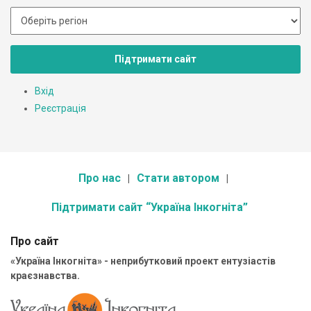
Підтримати сайт
Вхід
Реєстрація
Про нас
Стати автором
Підтримати сайт “Україна Інкогніта”
Про сайт
«Україна Інкогніта» - неприбутковий проект ентузіастів
краєзнавства.