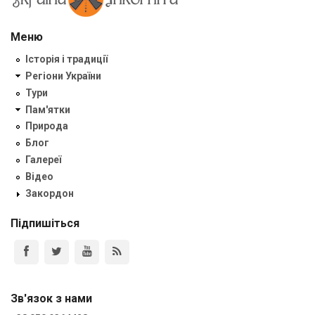
Меню
Історія і традиції
Регіони України
Тури
Пам'ятки
Природа
Блог
Галереї
Відео
Закордон
Підпишіться
Зв'язок з нами