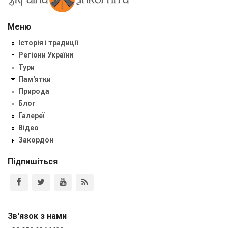
Меню
Історія і традиції
Регіони України
Тури
Пам'ятки
Природа
Блог
Галереї
Відео
Закордон
Підпишіться
Зв'язок з нами