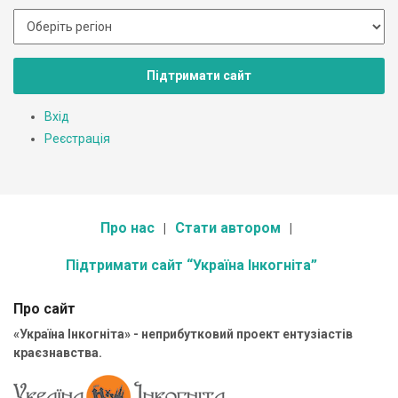
Підтримати сайт
Вхід
Реєстрація
Про нас
Стати автором
Підтримати сайт “Україна Інкогніта”
Про сайт
«Україна Інкогніта» - неприбутковий проект ентузіастів
краєзнавства.