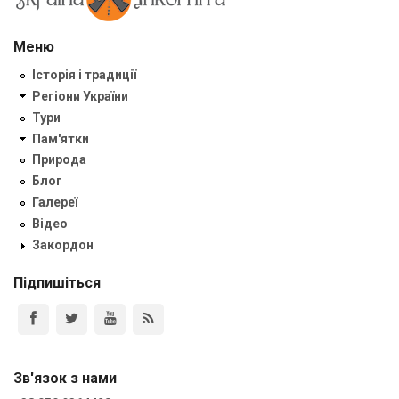
Меню
Історія і традиції
Регіони України
Тури
Пам'ятки
Природа
Блог
Галереї
Відео
Закордон
Підпишіться
Зв'язок з нами