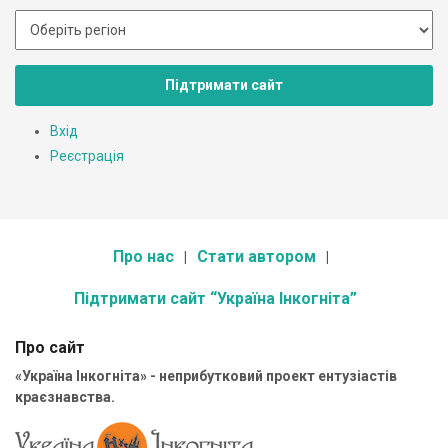
Підтримати сайт
Вхід
Реєстрація
Про нас
Стати автором
Підтримати сайт “Україна Інкогніта”
Про сайт
«Україна Інкогніта» - неприбутковий проект ентузіастів
краєзнавства.