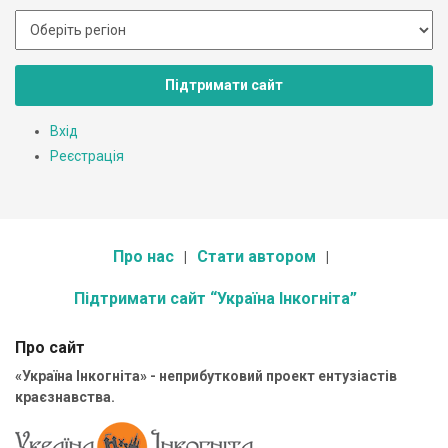
Підтримати сайт
Вхід
Реєстрація
Про нас
Стати автором
Підтримати сайт “Україна Інкогніта”
Про сайт
«Україна Інкогніта» - неприбутковий проект ентузіастів
краєзнавства.