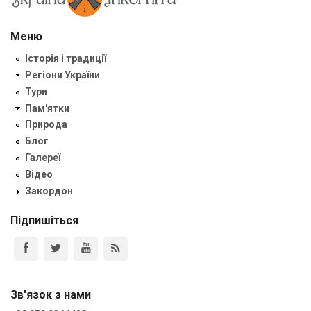
Меню
Історія і традиції
Регіони України
Тури
Пам'ятки
Природа
Блог
Галереї
Відео
Закордон
Підпишіться
Зв'язок з нами