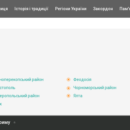
ниця
Історія і традиції
Регіони України
Закордон
Пам'
ноперекопський район
Феодосія
стополь
Чорноморський район
еропольський район
Ялта
к