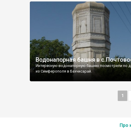
Водонапорная башня в с.Почтово
Интересную водонапорную башню посмотрели по д
из Симферополя в Бахчисарай.
1
Про 