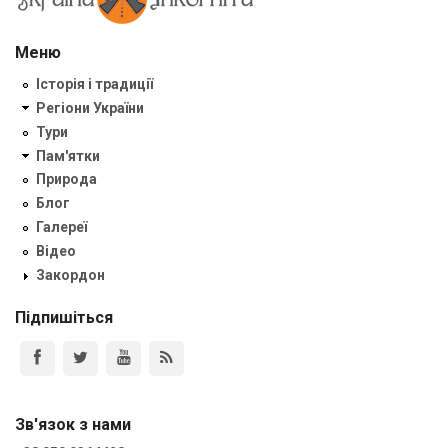
Меню
Історія і традиції
Регіони України
Тури
Пам'ятки
Природа
Блог
Галереї
Відео
Закордон
Підпишіться
Зв'язок з нами