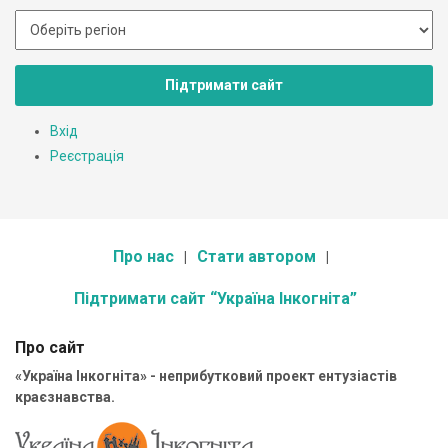
Підтримати сайт
Вхід
Реєстрація
Про нас
Стати автором
Підтримати сайт “Україна Інкогніта”
Про сайт
«Україна Інкогніта» - неприбутковий проект ентузіастів
краєзнавства.