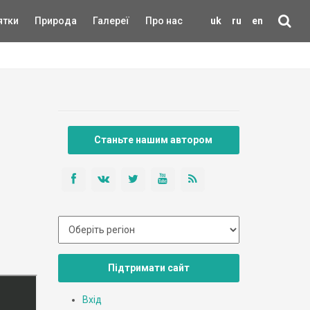
ятки
Природа
Галереї
Про нас
uk
ru
en
Станьте нашим автором
Підтримати сайт
Вхід