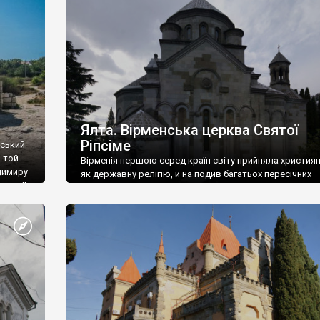
ефактів
називаються «повстяками» (postaki)…” “Вино. Крим
єкту
виробляє відмінне вино і його вдосталь: воно все ду
го».
легке біле і дуже […]
ти та
Ялта. Вірменська церква Святої
Ріпсіме
вський
 той
Вірменія першою серед країн світу прийняла христия
димиру
як державну релігію, й на подив багатьох пересічних
илю ІІ,
українців, які усіх кавказців вважають мусульманами,
 в
вірмени є відданими вірянами Христа