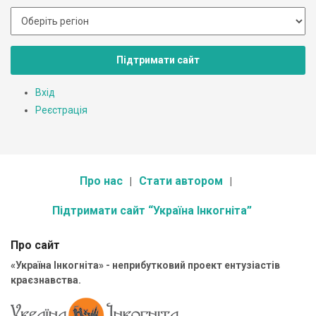
Підтримати сайт
Вхід
Реєстрація
Про нас
Стати автором
Підтримати сайт “Україна Інкогніта”
Про сайт
«Україна Інкогніта» - неприбутковий проект ентузіастів
краєзнавства.