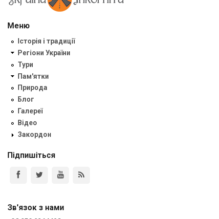
Меню
Історія і традиції
Регіони України
Тури
Пам'ятки
Природа
Блог
Галереї
Відео
Закордон
Підпишіться
Зв'язок з нами