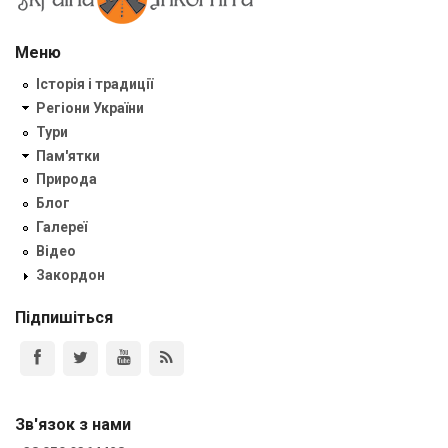
Меню
Історія і традиції
Регіони України
Тури
Пам'ятки
Природа
Блог
Галереї
Відео
Закордон
Підпишіться
Зв'язок з нами