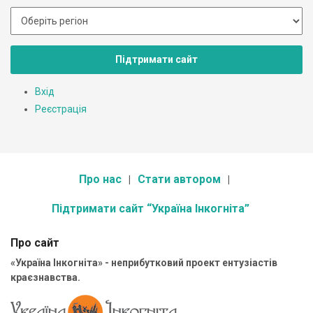
Підтримати сайт
Вхід
Реєстрація
Про нас
Стати автором
Підтримати сайт “Україна Інкогніта”
Про сайт
«Україна Інкогніта» - неприбутковий проект ентузіастів
краєзнавства.