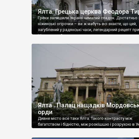
Ялта. Грецька церква Феодора Ти
Греки залишили Україні чималий спадок. Достатньо 
ніжинські огірочки – ви ж мабуть всі знаєте, що цей,
загублений у радянські часи, легендарний рецепт пр
Ніжин греки?
Ялта . Палац нащадків Мордовськ
орди
Дивне місто все таки Ялта. Такого контрасту між
багатством і бідністю, між розкішшю і розрухою в Ук
більше не знайдеш.