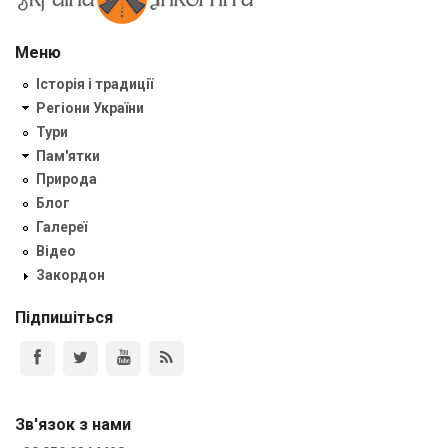
Меню
Історія і традиції
Регіони України
Тури
Пам'ятки
Природа
Блог
Галереї
Відео
Закордон
Підпишіться
Зв'язок з нами