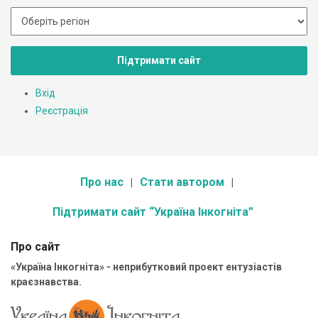
Підтримати сайт
Вхід
Реєстрація
Про нас
Стати автором
Підтримати сайт “Україна Інкогніта”
Про сайт
«Україна Інкогніта» - неприбутковий проект ентузіастів
краєзнавства.