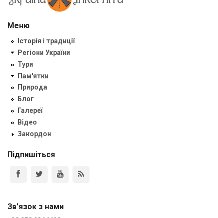
Меню
Історія і традиції
Регіони України
Тури
Пам'ятки
Природа
Блог
Галереї
Відео
Закордон
Підпишіться
Зв'язок з нами