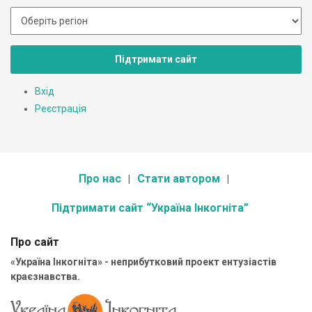
Підтримати сайт
Вхід
Реєстрація
Про нас
Стати автором
Підтримати сайт “Україна Інкогніта”
Про сайт
«Україна Інкогніта» - неприбутковий проект ентузіастів
краєзнавства.