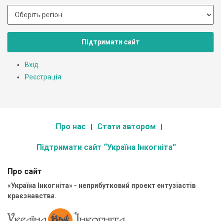
Підтримати сайт
Вхід
Реєстрація
Про нас
Стати автором
Підтримати сайт “Україна Інкогніта”
Про сайт
«Україна Інкогніта» - неприбутковий проект ентузіастів
краєзнавства.