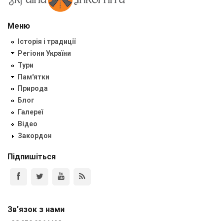
Меню
Історія і традиції
Регіони України
Тури
Пам'ятки
Природа
Блог
Галереї
Відео
Закордон
Підпишіться
Зв'язок з нами