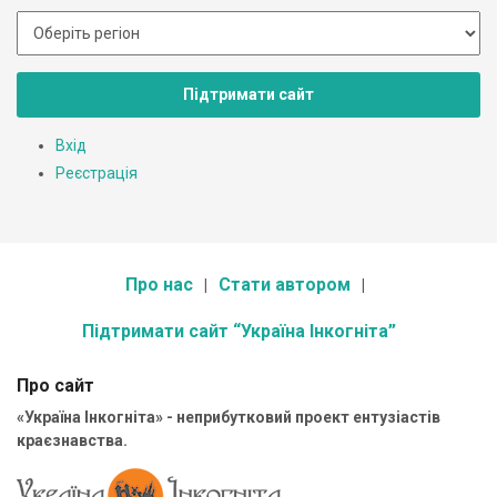
Підтримати сайт
Вхід
Реєстрація
Про нас
Стати автором
Підтримати сайт “Україна Інкогніта”
Про сайт
«Україна Інкогніта» - неприбутковий проект ентузіастів
краєзнавства.