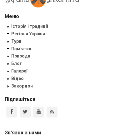
Меню
Історія і традиції
Регіони України
Тури
Пам'ятки
Природа
Блог
Галереї
Відео
Закордон
Підпишіться
Зв'язок з нами