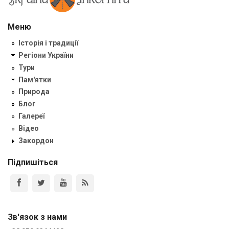
Меню
Історія і традиції
Регіони України
Тури
Пам'ятки
Природа
Блог
Галереї
Відео
Закордон
Підпишіться
Зв'язок з нами