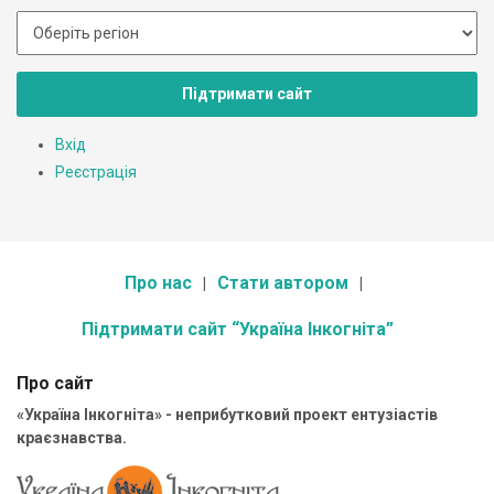
Підтримати сайт
Вхід
Реєстрація
Про нас
Стати автором
Підтримати сайт “Україна Інкогніта”
Про сайт
«Україна Інкогніта» - неприбутковий проект ентузіастів
краєзнавства.