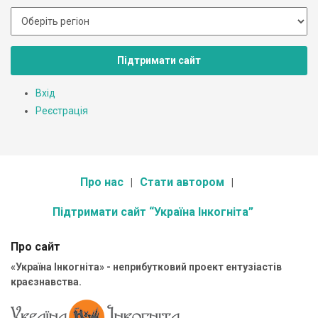
Підтримати сайт
Вхід
Реєстрація
Про нас
Стати автором
Підтримати сайт “Україна Інкогніта”
Про сайт
«Україна Інкогніта» - неприбутковий проект ентузіастів
краєзнавства.