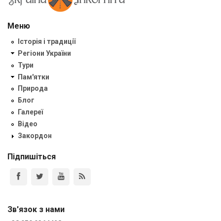
Меню
Історія і традиції
Регіони України
Тури
Пам'ятки
Природа
Блог
Галереї
Відео
Закордон
Підпишіться
Зв'язок з нами