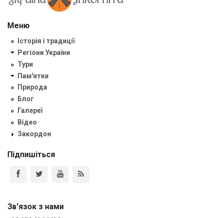
Меню
Історія і традиції
Регіони України
Тури
Пам'ятки
Природа
Блог
Галереї
Відео
Закордон
Підпишіться
Зв'язок з нами