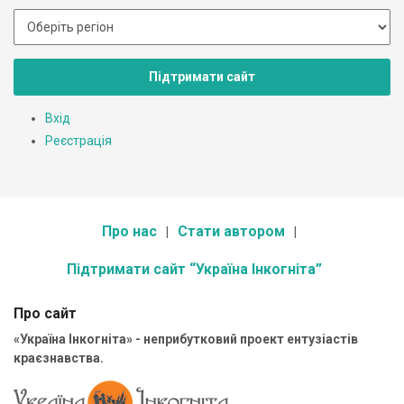
Підтримати сайт
Вхід
Реєстрація
Про нас
Стати автором
Підтримати сайт “Україна Інкогніта”
Про сайт
«Україна Інкогніта» - неприбутковий проект ентузіастів
краєзнавства.