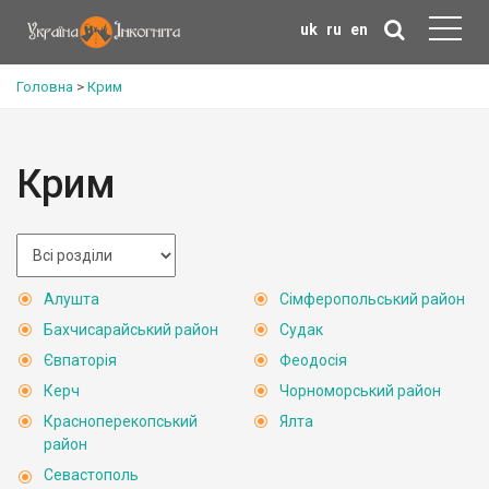
uk
ru
en
Головна
>
Крим
Крим
Алушта
Сімферопольський район
Бахчисарайський район
Судак
Євпаторія
Феодосія
Керч
Чорноморський район
Красноперекопський
Ялта
район
Севастополь