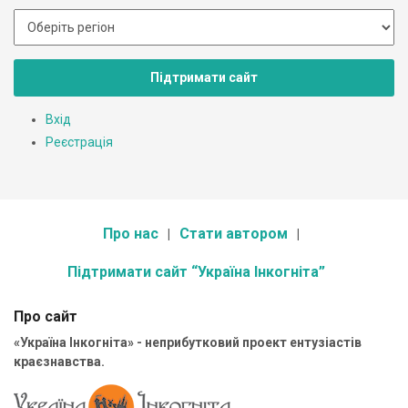
Підтримати сайт
Вхід
Реєстрація
Про нас
Стати автором
Підтримати сайт “Україна Інкогніта”
Про сайт
«Україна Інкогніта» - неприбутковий проект ентузіастів
краєзнавства.