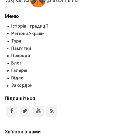
Меню
Історія і традиції
Регіони України
Тури
Пам'ятки
Природа
Блог
Галереї
Відео
Закордон
Підпишіться
Зв'язок з нами