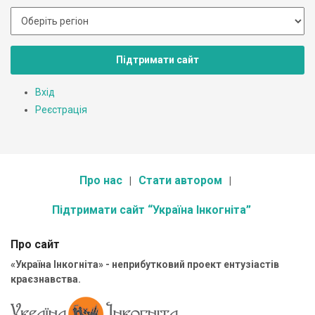
Підтримати сайт
Вхід
Реєстрація
Про нас
Стати автором
Підтримати сайт “Україна Інкогніта”
Про сайт
«Україна Інкогніта» - неприбутковий проект ентузіастів
краєзнавства.