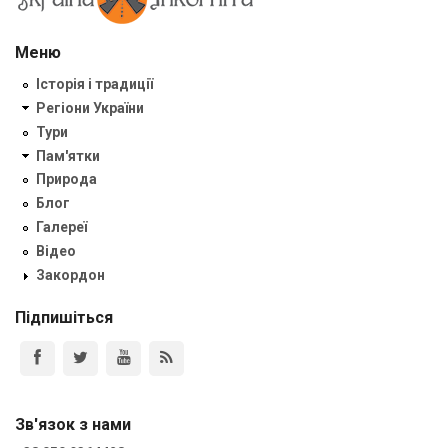
Меню
Історія і традиції
Регіони України
Тури
Пам'ятки
Природа
Блог
Галереї
Відео
Закордон
Підпишіться
Зв'язок з нами