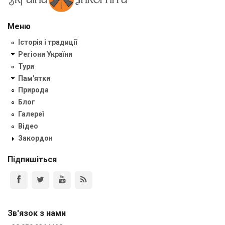
Меню
Історія і традиції
Регіони України
Тури
Пам'ятки
Природа
Блог
Галереї
Відео
Закордон
Підпишіться
Зв'язок з нами