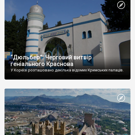
“Дюльбер”. Черговий витвір
геніального Краснова
У Кореїзі розташовано декілька відомих Кримських палаців.