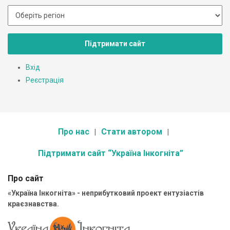
Підтримати сайт
Вхід
Реєстрація
Про нас
Стати автором
Підтримати сайт “Україна Інкогніта”
Про сайт
«Україна Інкогніта» - неприбутковий проект ентузіастів
краєзнавства.