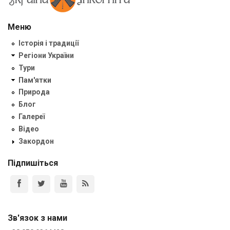
Меню
Історія і традиції
Регіони України
Тури
Пам'ятки
Природа
Блог
Галереї
Відео
Закордон
Підпишіться
Зв'язок з нами