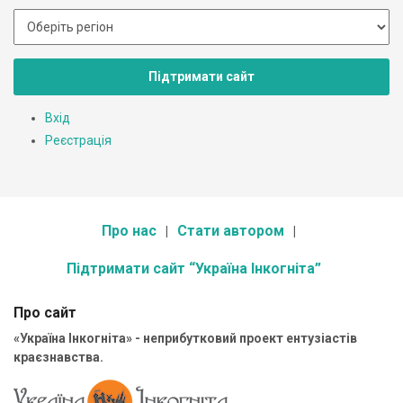
Підтримати сайт
Вхід
Реєстрація
Про нас
Стати автором
Підтримати сайт “Україна Інкогніта”
Про сайт
«Україна Інкогніта» - неприбутковий проект ентузіастів
краєзнавства.