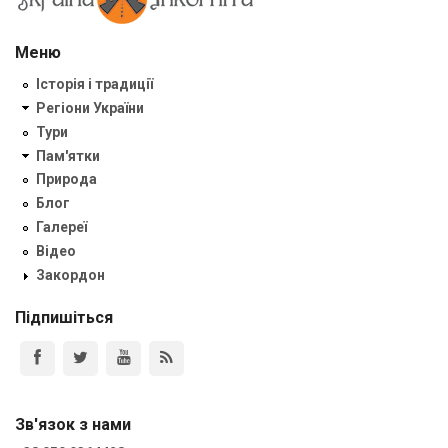
Меню
Історія і традиції
Регіони України
Тури
Пам'ятки
Природа
Блог
Галереї
Відео
Закордон
Підпишіться
Зв'язок з нами