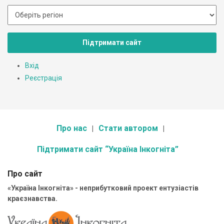
Підтримати сайт
Вхід
Реєстрація
Про нас
Стати автором
Підтримати сайт “Україна Інкогніта”
Про сайт
«Україна Інкогніта» - неприбутковий проект ентузіастів
краєзнавства.